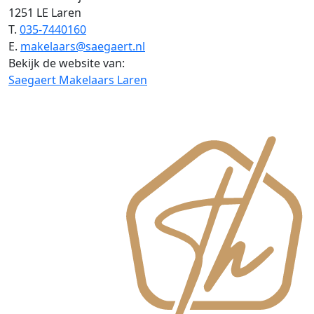
1251 LE Laren
T.
035-7440160
E.
makelaars@saegaert.nl
Bekijk de website van:
Saegaert Makelaars Laren