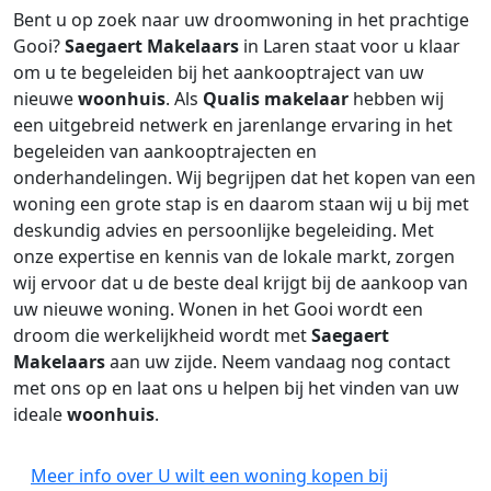
Bent u op zoek naar uw droomwoning in het prachtige
Gooi?
Saegaert Makelaars
in Laren staat voor u klaar
om u te begeleiden bij het aankooptraject van uw
nieuwe
woonhuis
. Als
Qualis makelaar
hebben wij
een uitgebreid netwerk en jarenlange ervaring in het
begeleiden van aankooptrajecten en
onderhandelingen. Wij begrijpen dat het kopen van een
woning een grote stap is en daarom staan wij u bij met
deskundig advies en persoonlijke begeleiding. Met
onze expertise en kennis van de lokale markt, zorgen
wij ervoor dat u de beste deal krijgt bij de aankoop van
uw nieuwe woning. Wonen in het Gooi wordt een
droom die werkelijkheid wordt met
Saegaert
Makelaars
aan uw zijde. Neem vandaag nog contact
met ons op en laat ons u helpen bij het vinden van uw
ideale
woonhuis
.
Meer info over U wilt een woning kopen bij