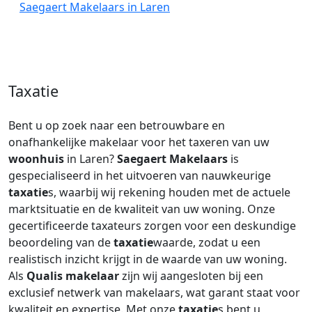
Saegaert Makelaars in Laren
Taxatie
Bent u op zoek naar een betrouwbare en
onafhankelijke makelaar voor het taxeren van uw
woonhuis
in Laren?
Saegaert Makelaars
is
gespecialiseerd in het uitvoeren van nauwkeurige
taxatie
s, waarbij wij rekening houden met de actuele
marktsituatie en de kwaliteit van uw woning. Onze
gecertificeerde taxateurs zorgen voor een deskundige
beoordeling van de
taxatie
waarde, zodat u een
realistisch inzicht krijgt in de waarde van uw woning.
Als
Qualis makelaar
zijn wij aangesloten bij een
exclusief netwerk van makelaars, wat garant staat voor
kwaliteit en expertise. Met onze
taxatie
s bent u