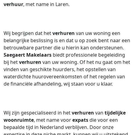
verhuur
, met name in Laren.
Wij begrijpen dat het
verhuren
van uw woning een
belangrijke beslissing is en dat u op zoek bent naar een
betrouwbare partner die u hierin kan ondersteunen.
Saegaert Makelaars
biedt professionele begeleiding
bij het
verhuren
van uw woning. Of het nu gaat om het
vinden van geschikte huurders, het opstellen van
waterdichte huurovereenkomsten of het regelen van
de financiële afhandeling, wij staan voor u klaar.
Wij zijn gespecialiseerd in het
verhuren
van
tijdelijke
woonruimte
, met name voor
expats
die voor een
bepaalde tijd in Nederland verblijven. Door onze
expertise in deze niche markt, kunnen wij u uitstekend