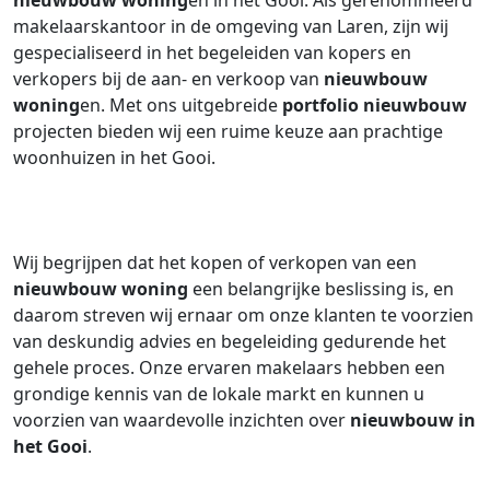
nieuwbouw woning
en in het Gooi. Als gerenommeerd
makelaarskantoor in de omgeving van Laren, zijn wij
gespecialiseerd in het begeleiden van kopers en
verkopers bij de aan- en verkoop van
nieuwbouw
woning
en. Met ons uitgebreide
portfolio nieuwbouw
projecten bieden wij een ruime keuze aan prachtige
woonhuizen in het Gooi.
Wij begrijpen dat het kopen of verkopen van een
nieuwbouw woning
een belangrijke beslissing is, en
daarom streven wij ernaar om onze klanten te voorzien
van deskundig advies en begeleiding gedurende het
gehele proces. Onze ervaren makelaars hebben een
grondige kennis van de lokale markt en kunnen u
voorzien van waardevolle inzichten over
nieuwbouw in
het Gooi
.