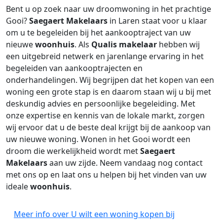
Bent u op zoek naar uw droomwoning in het prachtige
Gooi?
Saegaert Makelaars
in Laren staat voor u klaar
om u te begeleiden bij het aankooptraject van uw
nieuwe
woonhuis
. Als
Qualis makelaar
hebben wij
een uitgebreid netwerk en jarenlange ervaring in het
begeleiden van aankooptrajecten en
onderhandelingen. Wij begrijpen dat het kopen van een
woning een grote stap is en daarom staan wij u bij met
deskundig advies en persoonlijke begeleiding. Met
onze expertise en kennis van de lokale markt, zorgen
wij ervoor dat u de beste deal krijgt bij de aankoop van
uw nieuwe woning. Wonen in het Gooi wordt een
droom die werkelijkheid wordt met
Saegaert
Makelaars
aan uw zijde. Neem vandaag nog contact
met ons op en laat ons u helpen bij het vinden van uw
ideale
woonhuis
.
Meer info over U wilt een woning kopen bij