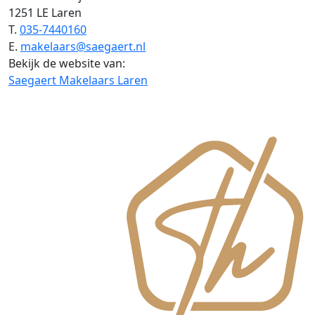
1251 LE Laren
T.
035-7440160
E.
makelaars@saegaert.nl
Bekijk de website van:
Saegaert Makelaars Laren