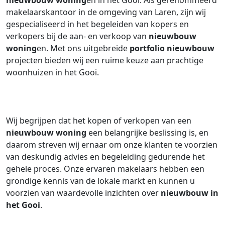
nieuwbouw woning
en in het Gooi. Als gerenommeerd
makelaarskantoor in de omgeving van Laren, zijn wij
gespecialiseerd in het begeleiden van kopers en
verkopers bij de aan- en verkoop van
nieuwbouw
woning
en. Met ons uitgebreide
portfolio nieuwbouw
projecten bieden wij een ruime keuze aan prachtige
woonhuizen in het Gooi.
Wij begrijpen dat het kopen of verkopen van een
nieuwbouw woning
een belangrijke beslissing is, en
daarom streven wij ernaar om onze klanten te voorzien
van deskundig advies en begeleiding gedurende het
gehele proces. Onze ervaren makelaars hebben een
grondige kennis van de lokale markt en kunnen u
voorzien van waardevolle inzichten over
nieuwbouw in
het Gooi
.