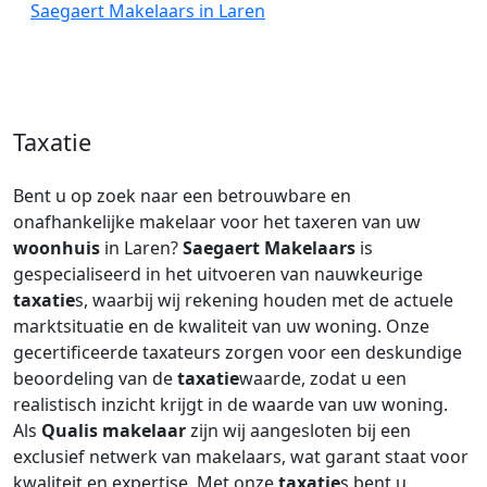
Saegaert Makelaars in Laren
Taxatie
Bent u op zoek naar een betrouwbare en
onafhankelijke makelaar voor het taxeren van uw
woonhuis
in Laren?
Saegaert Makelaars
is
gespecialiseerd in het uitvoeren van nauwkeurige
taxatie
s, waarbij wij rekening houden met de actuele
marktsituatie en de kwaliteit van uw woning. Onze
gecertificeerde taxateurs zorgen voor een deskundige
beoordeling van de
taxatie
waarde, zodat u een
realistisch inzicht krijgt in de waarde van uw woning.
Als
Qualis makelaar
zijn wij aangesloten bij een
exclusief netwerk van makelaars, wat garant staat voor
kwaliteit en expertise. Met onze
taxatie
s bent u