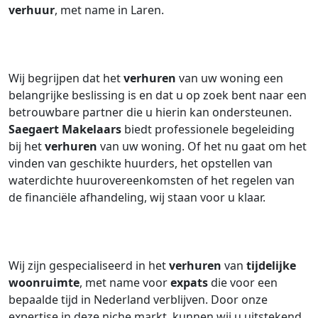
verhuur
, met name in Laren.
Wij begrijpen dat het
verhuren
van uw woning een
belangrijke beslissing is en dat u op zoek bent naar een
betrouwbare partner die u hierin kan ondersteunen.
Saegaert Makelaars
biedt professionele begeleiding
bij het
verhuren
van uw woning. Of het nu gaat om het
vinden van geschikte huurders, het opstellen van
waterdichte huurovereenkomsten of het regelen van
de financiële afhandeling, wij staan voor u klaar.
Wij zijn gespecialiseerd in het
verhuren
van
tijdelijke
woonruimte
, met name voor
expats
die voor een
bepaalde tijd in Nederland verblijven. Door onze
expertise in deze niche markt, kunnen wij u uitstekend